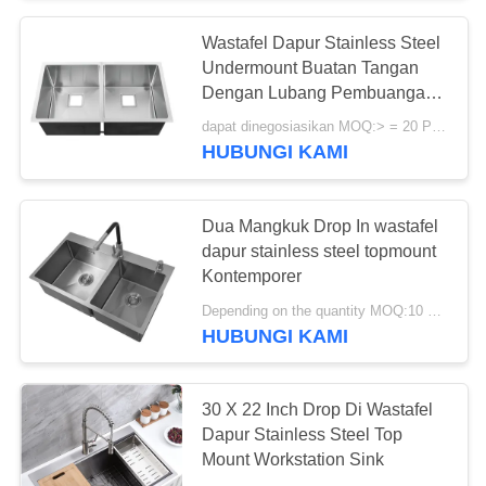
Wastafel Dapur Stainless Steel
Undermount Buatan Tangan
Dengan Lubang Pembuangan
Persegi
dapat dinegosiasikan MOQ:> = 20 Potongan
HUBUNGI KAMI
Dua Mangkuk Drop In wastafel
dapur stainless steel topmount
Kontemporer
Depending on the quantity MOQ:10 PCS
HUBUNGI KAMI
30 X 22 Inch Drop Di Wastafel
Dapur Stainless Steel Top
Mount Workstation Sink