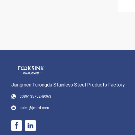
Jiangmen Furongda Stainless Steel Products Factory
008613570249363
sales@jmfrd.com