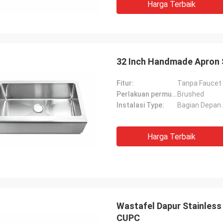
Harga Terbaik
32 Inch Handmade Apron S
Fitur:
Tanpa Faucet
Perlakuan permukaan:
Brushed
Instalasi Type:
Bagian Depan
Harga Terbaik
Wastafel Dapur Stainless 
CUPC