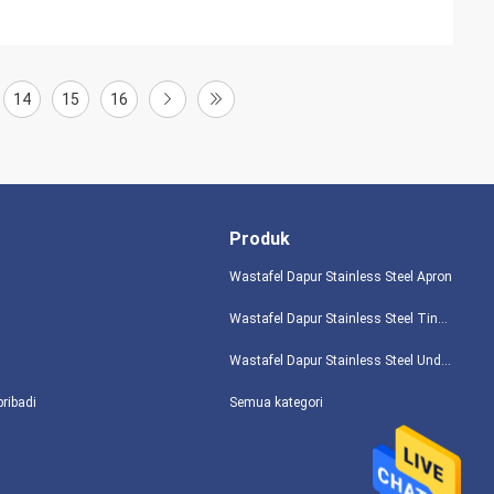
14
15
16
Produk
Wastafel Dapur Stainless Steel Apron
Wastafel Dapur Stainless Steel Tingkat Atas
Wastafel Dapur Stainless Steel Undermount
pribadi
Semua kategori