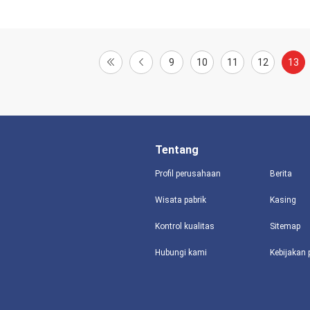
9
10
11
12
13
Tentang
Profil perusahaan
Berita
Wisata pabrik
Kasing
Kontrol kualitas
Sitemap
Hubungi kami
Kebijakan 