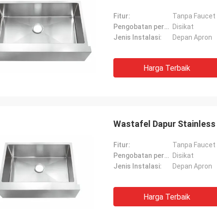
Fitur:
Tanpa Faucet
Pengobatan permukaan:
Disikat
Jenis Instalasi:
Depan Apron
Harga Terbaik
Wastafel Dapur Stainless
Fitur:
Tanpa Faucet
Pengobatan permukaan:
Disikat
Jenis Instalasi:
Depan Apron
Harga Terbaik