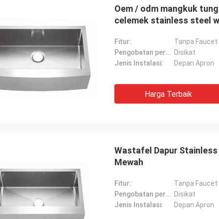
Oem / odm mangkuk tungg
celemek stainless steel 
Fitur:
Tanpa Faucet
Pengobatan permukaan:
Disikat
Jenis Instalasi:
Depan Apron
Harga Terbaik
Wastafel Dapur Stainless
Mewah
Fitur:
Tanpa Faucet
Pengobatan permukaan:
Disikat
Jenis Instalasi:
Depan Apron