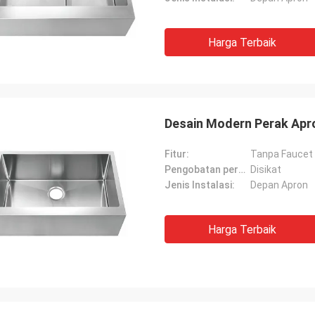
Harga Terbaik
Desain Modern Perak Apro
Fitur:
Tanpa Faucet
Pengobatan permukaan:
Disikat
Jenis Instalasi:
Depan Apron
Harga Terbaik