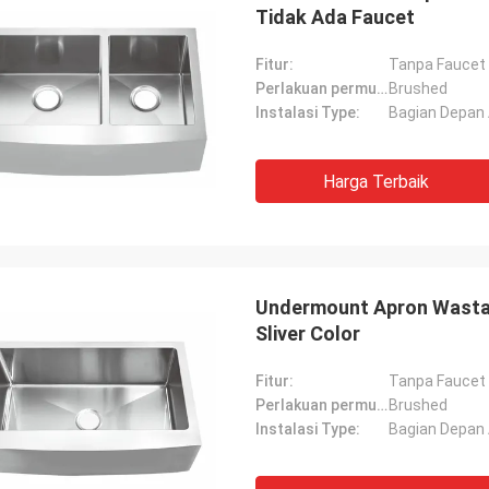
Tidak Ada Faucet
Fitur:
Tanpa Faucet
Perlakuan permukaan:
Brushed
Instalasi Type:
Bagian Depan
Harga Terbaik
Undermount Apron Wastafe
Sliver Color
Fitur:
Tanpa Faucet
Perlakuan permukaan:
Brushed
Instalasi Type:
Bagian Depan