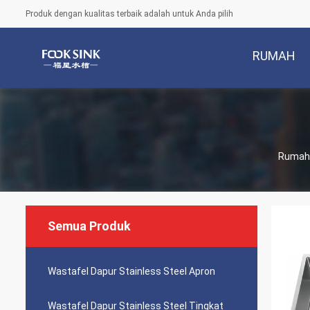
Produk dengan kualitas terbaik adalah untuk Anda pilih
RUMAH
Rumah
Semua Produk
Wastafel Dapur Stainless Steel Apron
Wastafel Dapur Stainless Steel Tingkat