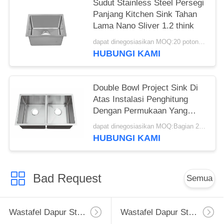
Sudut Stainless Steel Persegi
Panjang Kitchen Sink Tahan
Lama Nano Sliver 1.2 think
dapat dinegosiasikan MOQ:20 potongan
HUBUNGI KAMI
Double Bowl Project Sink Di
Atas Instalasi Penghitung
Dengan Permukaan Yang
Dipoles dalam Stok
dapat dinegosiasikan MOQ:Bagian 20/potongan
HUBUNGI KAMI
Bad Request
Semua
Wastafel Dapur Stainless Steel Apron
Wastafel Dapur Stainless Steel Tingkat Atas