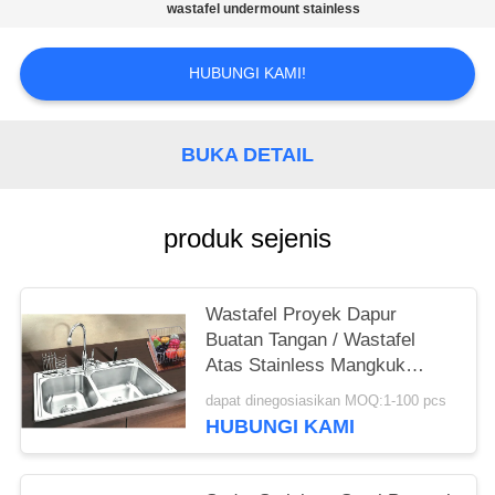
wastafel undermount stainless
HUBUNGI KAMI!
BUKA DETAIL
produk sejenis
Wastafel Proyek Dapur
Buatan Tangan / Wastafel
Atas Stainless Mangkuk
Ganda Mangkuk
dapat dinegosiasikan MOQ:1-100 pcs
HUBUNGI KAMI