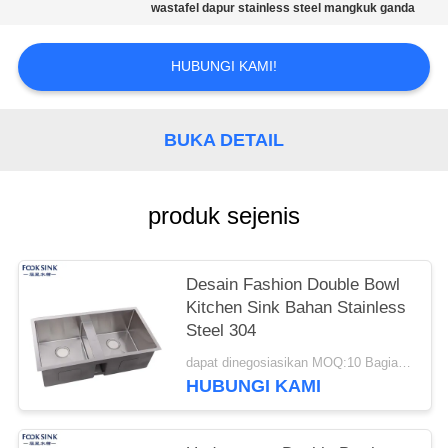
wastafel dapur stainless steel mangkuk ganda
HUBUNGI KAMI!
BUKA DETAIL
produk sejenis
Desain Fashion Double Bowl
Kitchen Sink Bahan Stainless
Steel 304
dapat dinegosiasikan MOQ:10 Bagian/buah
HUBUNGI KAMI