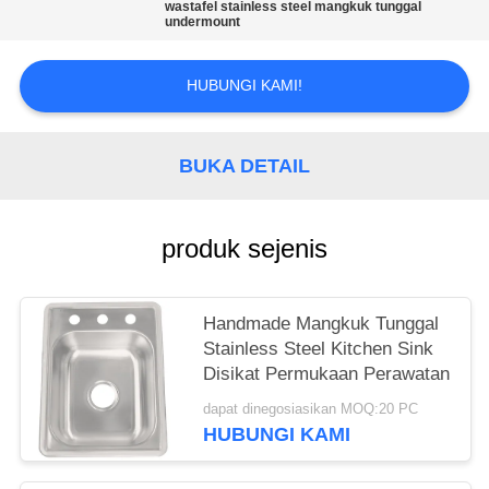
wastafel stainless steel mangkuk tunggal
undermount
HUBUNGI KAMI!
BUKA DETAIL
produk sejenis
Handmade Mangkuk Tunggal
Stainless Steel Kitchen Sink
Disikat Permukaan Perawatan
dapat dinegosiasikan MOQ:20 PC
HUBUNGI KAMI