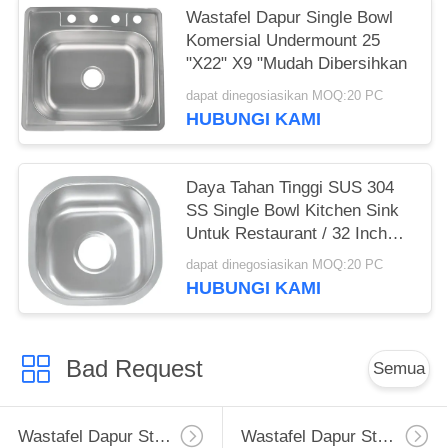
Wastafel Dapur Single Bowl
Komersial Undermount 25
"X22" X9 "Mudah Dibersihkan
dapat dinegosiasikan MOQ:20 PC
HUBUNGI KAMI
Daya Tahan Tinggi SUS 304
SS Single Bowl Kitchen Sink
Untuk Restaurant / 32 Inch
Stainless Steel Kitchen Sink
dapat dinegosiasikan MOQ:20 PC
HUBUNGI KAMI
Bad Request
Semua
Wastafel Dapur Stainless Steel Apron
Wastafel Dapur Stainless Steel Tingkat Atas