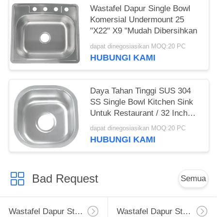
Wastafel Dapur Single Bowl
Komersial Undermount 25
"X22" X9 "Mudah Dibersihkan
dapat dinegosiasikan MOQ:20 PC
HUBUNGI KAMI
Daya Tahan Tinggi SUS 304
SS Single Bowl Kitchen Sink
Untuk Restaurant / 32 Inch
Stainless Steel Kitchen Sink
dapat dinegosiasikan MOQ:20 PC
HUBUNGI KAMI
Bad Request
Semua
Wastafel Dapur Stainless Steel Apron
Wastafel Dapur Stainless Steel Tingkat Atas