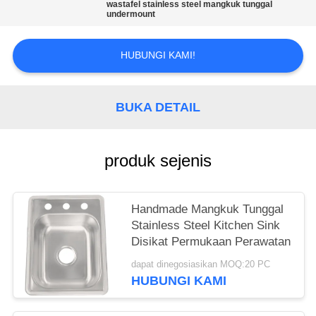
wastafel stainless steel mangkuk tunggal
undermount
HUBUNGI KAMI!
BUKA DETAIL
produk sejenis
Handmade Mangkuk Tunggal
Stainless Steel Kitchen Sink
Disikat Permukaan Perawatan
dapat dinegosiasikan MOQ:20 PC
HUBUNGI KAMI