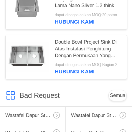
Lama Nano Sliver 1.2 think
dapat dinegosiasikan MOQ:20 potongan
HUBUNGI KAMI
Double Bowl Project Sink Di
Atas Instalasi Penghitung
Dengan Permukaan Yang
Dipoles dalam Stok
dapat dinegosiasikan MOQ:Bagian 20/potongan
HUBUNGI KAMI
Bad Request
Semua
Wastafel Dapur Stainless Steel Apron
Wastafel Dapur Stainless Steel Tingkat Atas