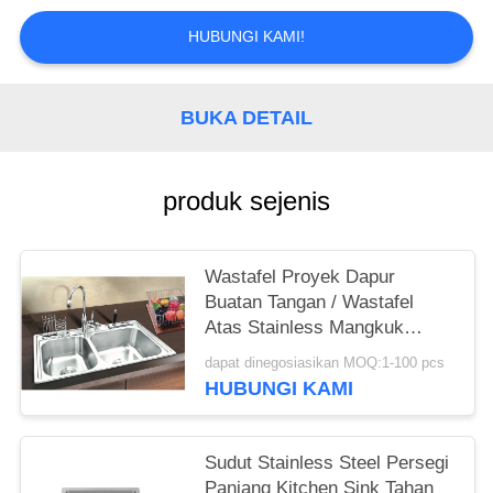
HUBUNGI KAMI!
BUKA DETAIL
produk sejenis
Wastafel Proyek Dapur
Buatan Tangan / Wastafel
Atas Stainless Mangkuk
Ganda Mangkuk
dapat dinegosiasikan MOQ:1-100 pcs
HUBUNGI KAMI
Sudut Stainless Steel Persegi
Panjang Kitchen Sink Tahan