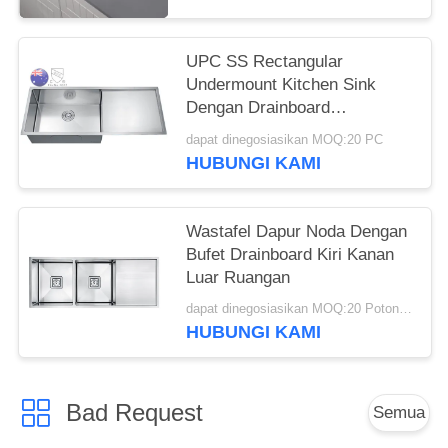
UPC SS Rectangular
Undermount Kitchen Sink
Dengan Drainboard
Household
dapat dinegosiasikan MOQ:20 PC
HUBUNGI KAMI
Wastafel Dapur Noda Dengan
Bufet Drainboard Kiri Kanan
Luar Ruangan
dapat dinegosiasikan MOQ:20 Potongan / potongan
HUBUNGI KAMI
Bad Request
Semua