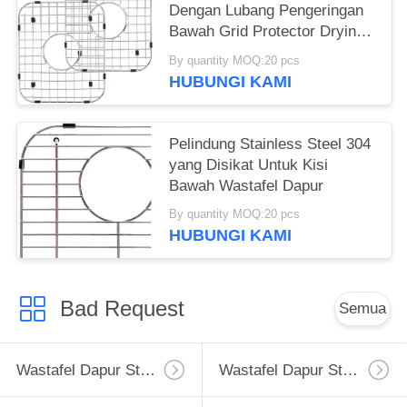
Dengan Lubang Pengeringan
Bawah Grid Protector Drying
Rack 2pcs Set
By quantity MOQ:20 pcs
HUBUNGI KAMI
Pelindung Stainless Steel 304
yang Disikat Untuk Kisi
Bawah Wastafel Dapur
By quantity MOQ:20 pcs
HUBUNGI KAMI
Bad Request
Semua
Wastafel Dapur Stainless Steel Apron
Wastafel Dapur Stainless Steel Tingkat Atas