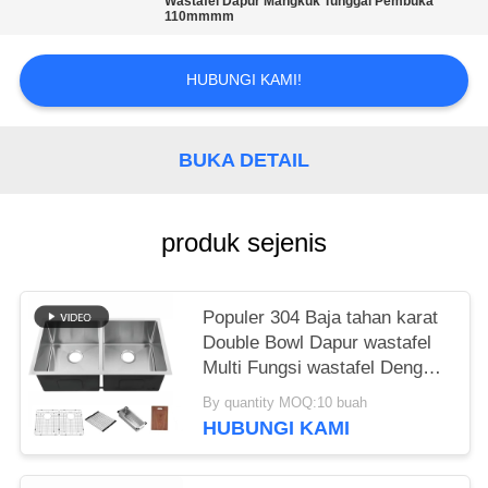
Wastafel Dapur Mangkuk Tunggal Pembuka
110mmmm
HUBUNGI KAMI!
BUKA DETAIL
produk sejenis
Populer 304 Baja tahan karat
Double Bowl Dapur wastafel
Multi Fungsi wastafel Dengan
Aksesoris
By quantity MOQ:10 buah
HUBUNGI KAMI