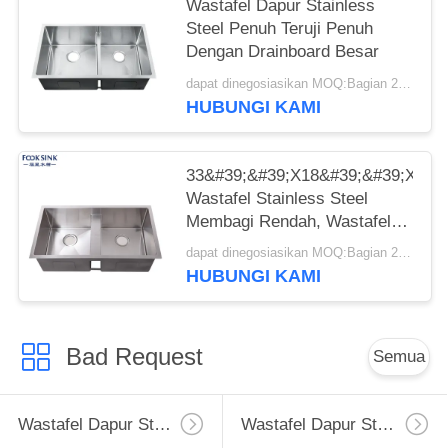
Wastafel Dapur Stainless
Steel Penuh Teruji Penuh
Dengan Drainboard Besar
dapat dinegosiasikan MOQ:Bagian 20/potongan
HUBUNGI KAMI
33&#39;&#39;X18&#39;&#39;X10
Wastafel Stainless Steel
Membagi Rendah, Wastafel
Dapur Mangkuk Ganda Tahan
dapat dinegosiasikan MOQ:Bagian 20/potongan
Lama
HUBUNGI KAMI
Bad Request
Semua
Wastafel Dapur Stainless Steel Apron
Wastafel Dapur Stainless Steel Tingkat Atas