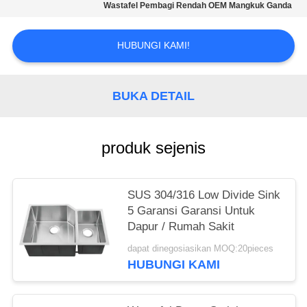
Wastafel Pembagi Rendah OEM Mangkuk Ganda
HUBUNGI KAMI!
BUKA DETAIL
produk sejenis
SUS 304/316 Low Divide Sink
5 Garansi Garansi Untuk
Dapur / Rumah Sakit
dapat dinegosiasikan MOQ:20pieces
HUBUNGI KAMI