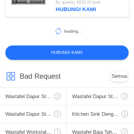
By quantity MOQ:20 buah
HUBUNGI KAMI
loading...
HUBUNGI KAMI!
Bad Request
Semua
Wastafel Dapur Stainless Steel Apron
Wastafel Dapur Stainless Steel Tingkat Atas
Wastafel Dapur Stainless Steel Undermount
Kitchen Sink Dengan Drainboard
Wastafel Workstation Dapur
Wastafel Baja Tahan Karat PVD