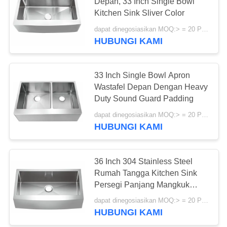
Depan, 33 Inch Single Bowl
Kitchen Sink Sliver Color
dapat dinegosiasikan MOQ:> = 20 Potongan
HUBUNGI KAMI
33 Inch Single Bowl Apron
Wastafel Depan Dengan Heavy
Duty Sound Guard Padding
dapat dinegosiasikan MOQ:> = 20 Potongan
HUBUNGI KAMI
36 Inch 304 Stainless Steel
Rumah Tangga Kitchen Sink
Persegi Panjang Mangkuk
Tunggal
dapat dinegosiasikan MOQ:> = 20 Potongan
HUBUNGI KAMI