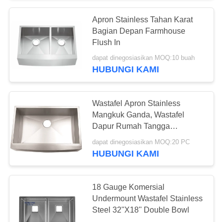
Apron Stainless Tahan Karat
Bagian Depan Farmhouse
Flush In
dapat dinegosiasikan MOQ:10 buah
HUBUNGI KAMI
Wastafel Apron Stainless
Mangkuk Ganda, Wastafel
Dapur Rumah Tangga
Undermount
dapat dinegosiasikan MOQ:20 PC
HUBUNGI KAMI
18 Gauge Komersial
Undermount Wastafel Stainless
Steel 32''X18'' Double Bowl