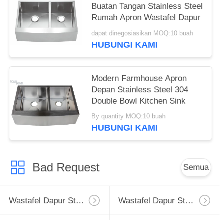
Buatan Tangan Stainless Steel
Rumah Apron Wastafel Dapur
dapat dinegosiasikan MOQ:10 buah
HUBUNGI KAMI
Modern Farmhouse Apron
Depan Stainless Steel 304
Double Bowl Kitchen Sink
By quantity MOQ:10 buah
HUBUNGI KAMI
Bad Request
Semua
Wastafel Dapur Stainless Steel Apron
Wastafel Dapur Stainless Steel Tingkat Atas