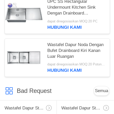
UPC SS Rectangular
Undermount Kitchen Sink
Dengan Drainboard
Household
dapat dinegosiasikan MOQ:20 PC
HUBUNGI KAMI
Wastafel Dapur Noda Dengan
Bufet Drainboard Kiri Kanan
Luar Ruangan
dapat dinegosiasikan MOQ:20 Potongan / potongan
HUBUNGI KAMI
Bad Request
Semua
Wastafel Dapur Stainless Steel Apron
Wastafel Dapur Stainless Steel Tingkat Atas