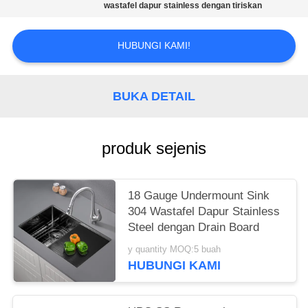
wastafel dapur stainless dengan tiriskan
HUBUNGI KAMI!
BUKA DETAIL
produk sejenis
18 Gauge Undermount Sink
304 Wastafel Dapur Stainless
Steel dengan Drain Board
y quantity MOQ:5 buah
HUBUNGI KAMI