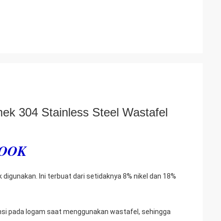
ek 304 Stainless Steel Wastafel
FOOK
 digunakan. Ini terbuat dari setidaknya 8% nikel dan 18%
nsi pada logam saat menggunakan wastafel, sehingga