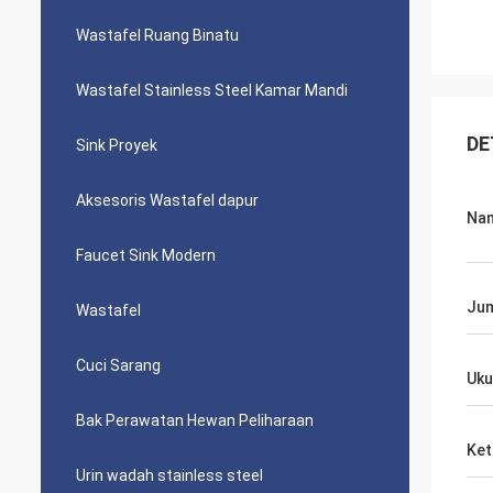
Wastafel Ruang Binatu
Wastafel Stainless Steel Kamar Mandi
DE
Sink Proyek
Aksesoris Wastafel dapur
Na
Faucet Sink Modern
Jum
Wastafel
Cuci Sarang
Uku
Bak Perawatan Hewan Peliharaan
Ket
Urin wadah stainless steel