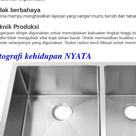
dak berbahaya
ena mampu menghasilkan lapisan yang sangat murni, bersih dan taha
knik Produksi
gerjaan dingin digunakan untuk menciptakan kekuatan tingkat tinggi 
disi tidak mengubah sifat baja tahan karat. Untuk memastikan kualitas
iode selanjutnya yang digunakan. Sudut radius kecil dibuat untuk meni
otografi kehidupan NYATA