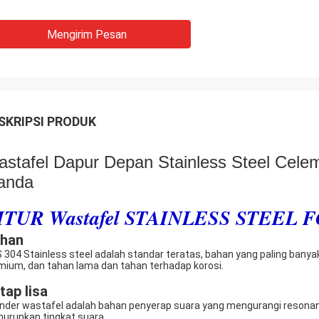
Mengirim Pesan
SKRIPSI PRODUK
stafel Dapur Depan Stainless Steel Celem
anda
ITUR Wastafel STAINLESS STEEL 
han
 304 Stainless steel adalah standar teratas, bahan yang paling banyak
mium, dan tahan lama dan tahan terhadap korosi.
tap lisa
nder wastafel adalah bahan penyerap suara yang mengurangi resona
urunkan tingkat suara.