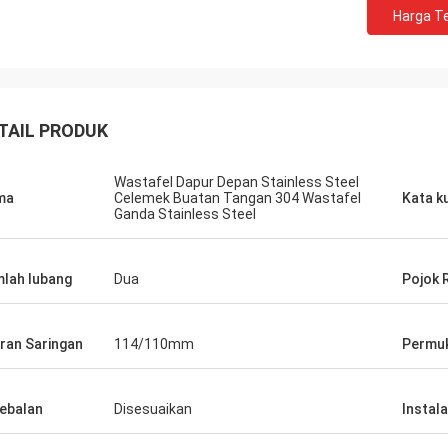
Harga Te
TAIL PRODUK
Wastafel Dapur Depan Stainless Steel
ma
Celemek Buatan Tangan 304 Wastafel
Kata k
Ganda Stainless Steel
lah lubang
Dua
Pojok 
ran Saringan
114/110mm
Permuk
ebalan
Disesuaikan
Instala