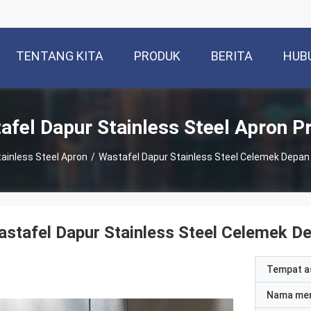
TENTANG KITA
PRODUK
BERITA
HUB
afel Dapur Stainless Steel Apron P
ainless Steel Apron
/
Wastafel Dapur Stainless Steel Celemek Depa
stafel Dapur Stainless Steel Celemek D
Tempat a
Nama me