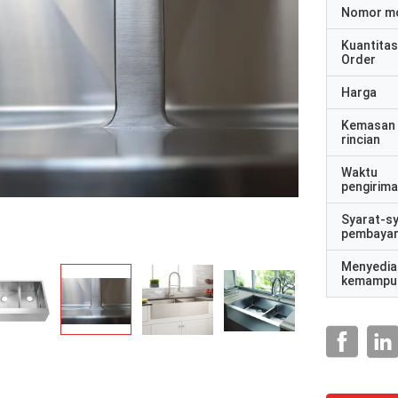
Nomor m
Kuantitas
Order
Harga
Kemasan
rincian
Waktu
pengirim
Syarat-s
pembaya
Menyedia
kemampu