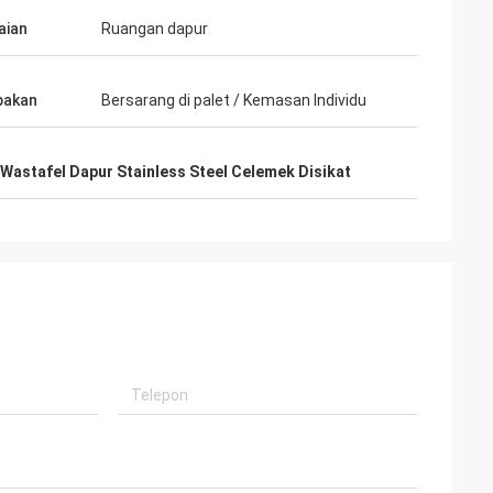
aian
Ruangan dapur
pakan
Bersarang di palet / Kemasan Individu
Wastafel Dapur Stainless Steel Celemek Disikat